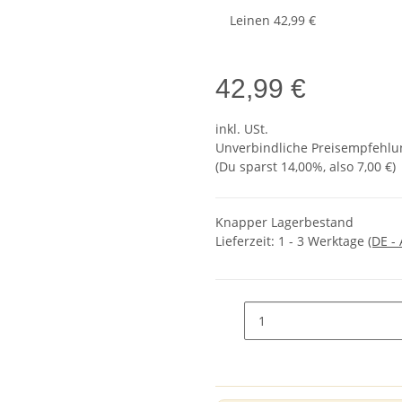
Leinen
42,99 €
42,99 €
inkl. USt.
Unverbindliche Preisempfehlun
(Du sparst
14,00%
, also
7,00 €
)
Knapper Lagerbestand
Lieferzeit:
1 - 3 Werktage
(DE -