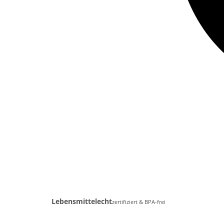
Lebensmittelecht
zertifiziert & BPA-frei