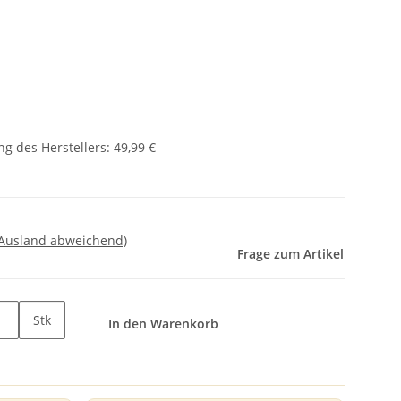
g des Herstellers
:
49,99 €
 Ausland abweichend)
Frage zum Artikel
Stk
In den Warenkorb