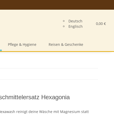
Deutsch
0,00 €
Englisch
Pflege & Hygiene
Reisen & Geschenke
hmittelersatz Hexagonia
exawash reinigt deine Wäsche mit Magnesium statt