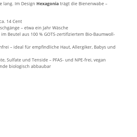
e lang. Im Design
Hexagonia
trägt die Bienenwabe –
ca. 14 Cent
schgänge – etwa ein Jahr Wäsche
m Beutel aus 100 % GOTS-zertifiziertem Bio-Baumwoll-
rei – ideal für empfindliche Haut, Allergiker, Babys und
e, Sulfate und Tenside – PFAS- und NPE-frei, vegan
 Ende biologisch abbaubar