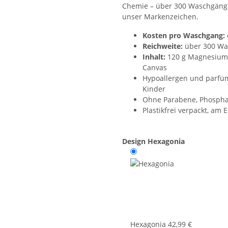
Chemie – über 300 Waschgäng
unser Markenzeichen.
Kosten pro Waschgang:
Reichweite:
über 300 Wa
Inhalt:
120 g Magnesium i
Canvas
Hypoallergen und parfümf
Kinder
Ohne Parabene, Phosphat
Plastikfrei verpackt, am
Design
Hexagonia
Hexagonia
42,99 €