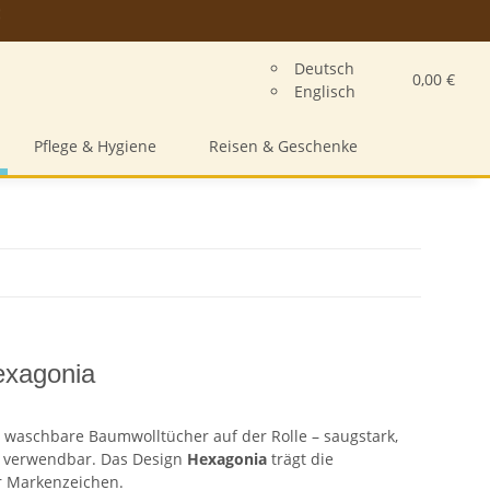
Deutsch
0,00 €
Englisch
Pflege & Hygiene
Reisen & Geschenke
exagonia
waschbare Baumwolltücher auf der Rolle – saugstark,
 verwendbar. Das Design
Hexagonia
trägt die
r Markenzeichen.