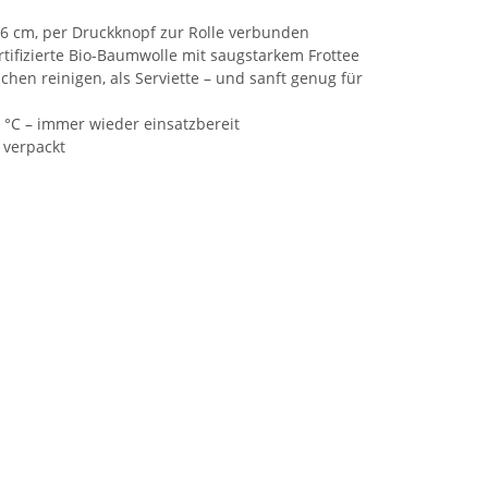
26 cm, per Druckknopf zur Rolle verbunden
ifizierte Bio-Baumwolle mit saugstarkem Frottee
hen reinigen, als Serviette – und sanft genug für
°C – immer wieder einsatzbereit
i verpackt