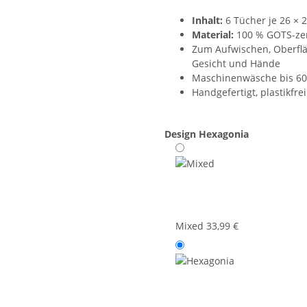
Inhalt:
6 Tücher je 26 × 
Material:
100 % GOTS-zert
Zum Aufwischen, Oberfläc
Gesicht und Hände
Maschinenwäsche bis 60 
Handgefertigt, plastikfre
Design
Hexagonia
Mixed
33,99 €