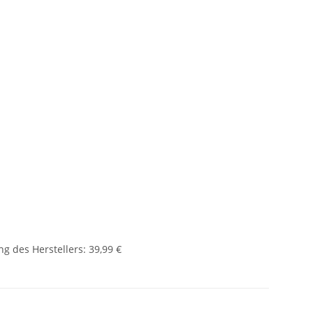
g des Herstellers
:
39,99 €