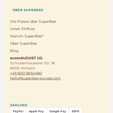
ÜBER SUPERBEE
Die Presse über SuperBee
Unser Einfluss
Warum SuperBee?
Über SuperBee
Blog
ecomAUGUST UG
Schrobenhausener Str. 18
86551 Aichach
+49 8251 8650480
hello@superbee-europe.com
ZAHLUNG
PayPal
Apple Pay
Google Pay
SEPA