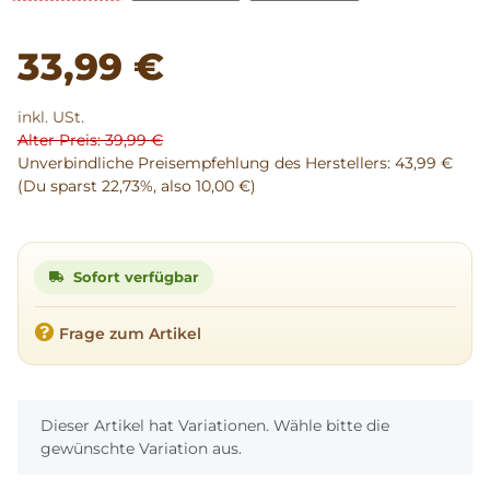
33,99 €
inkl. USt.
Alter Preis: 39,99 €
Unverbindliche Preisempfehlung des Herstellers
:
43,99 €
(Du sparst
22,73%
, also
10,00 €
)
Sofort verfügbar
Frage zum Artikel
x
Dieser Artikel hat Variationen. Wähle bitte die
gewünschte Variation aus.