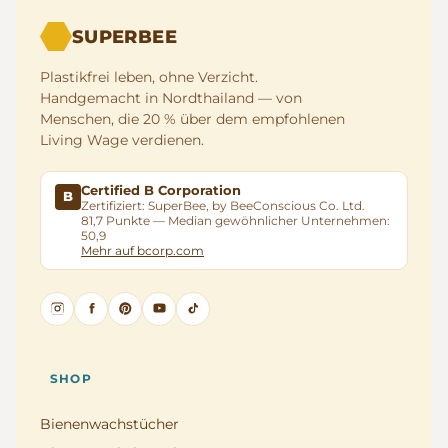
SUPERBEE
Plastikfrei leben, ohne Verzicht.
Handgemacht in Nordthailand — von
Menschen, die 20 % über dem empfohlenen
Living Wage verdienen.
Certified B Corporation
B
Zertifiziert: SuperBee, by BeeConscious Co. Ltd.
81,7 Punkte — Median gewöhnlicher Unternehmen:
50,9
Mehr auf bcorp.com
SHOP
Bienenwachstücher