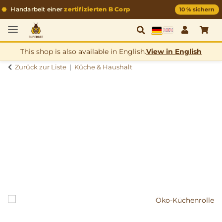
Handarbeit einer
zertifizierten B Corp
10 % sichern
Deutsch
Englisch
This shop is also available in English.
View in English
Zurück zur Liste
Küche & Haushalt