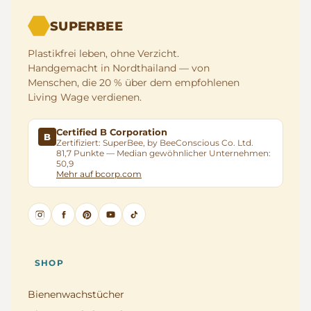
SUPERBEE
Plastikfrei leben, ohne Verzicht.
Handgemacht in Nordthailand — von
Menschen, die 20 % über dem empfohlenen
Living Wage verdienen.
Certified B Corporation
B
Zertifiziert: SuperBee, by BeeConscious Co. Ltd.
81,7 Punkte — Median gewöhnlicher Unternehmen:
50,9
Mehr auf bcorp.com
SHOP
Bienenwachstücher