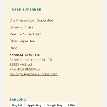
ÜBER SUPERBEE
Die Presse über SuperBee
Unser Einfluss
Warum SuperBee?
Über SuperBee
Blog
ecomAUGUST UG
Schrobenhausener Str. 18
86551 Aichach
+49 8251 8650480
hello@superbee-europe.com
ZAHLUNG
PayPal
Apple Pay
Google Pay
SEPA