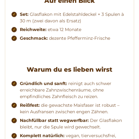
Auf einen Blick
Set:
Glasflakon mit Edelstahldeckel + 3 Spulen à
30 m (zwei davon als Ersatz)
Reichweite:
etwa 12 Monate
Geschmack:
dezente Pfefferminz-Frische
Warum du es lieben wirst
Gründlich und sanft:
reinigt auch schwer
erreichbare Zahnzwischenräume, ohne
empfindliches Zahnfleisch zu reizen.
Reißfest:
die gewachste Maisfaser ist robust –
kein Ausfransen zwischen engen Zähnen.
Nachfüllbar statt wegwerfbar:
Der Glasflakon
bleibt, nur die Spule wird gewechselt.
Komplett natürlich:
vegan, tierversuchsfrei,