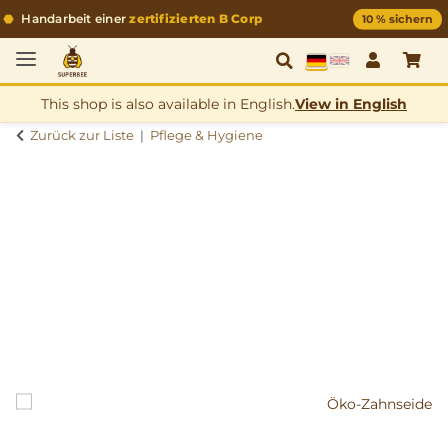
Handarbeit einer
zertifizierten B Corp
10 % sichern
Deutsch
Englisch
This shop is also available in English.
View in English
Zurück zur Liste
Pflege & Hygiene